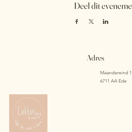
Deel dit eveneme
Adres
Maandereind 1
6711 AA Ede