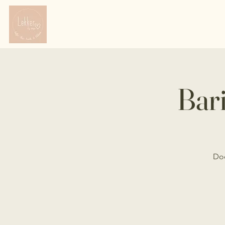
Bari
Doe