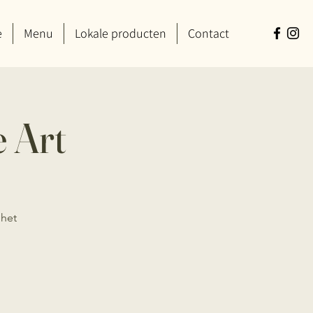
e
Menu
Lokale producten
Contact
e Art
 het