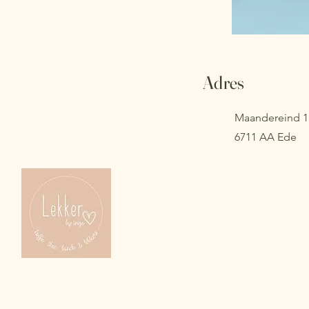
Adres
Maandereind 1
6711 AA Ede