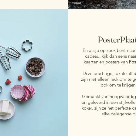
PosterPlaa
En als je op zoek bent naar
cadeau, kijk dan eens na
kaarten en posters van
Pos
Deze prachtige, lokale alfa
zijn niet alleen leuk om te 
ook om te krijgen
Gemaakt van hoogwaardig 
en geleverd in een stijlvoll
koker, zijn ze het perfecte 
elke gelegenheid