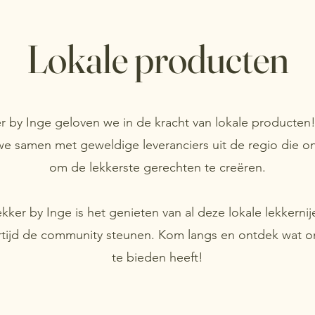
Lokale producten
er by Inge geloven we in de kracht van lokale producte
e samen met geweldige leveranciers uit de regio die o
om de lekkerste gerechten te creëren.
ekker by Inge is het genieten van al deze lokale lekkerni
ertijd de community steunen. Kom langs en ontdek wat o
te bieden heeft!