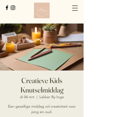
Creatieve Kids
Knutselmiddag
di 04 mrt
  |  
Lekker By Inge
Een gezellige middag vol creativiteit voor
jong en oud.