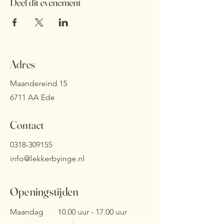
Deel dit evenement
Adres
Maandereind 15
6711 AA Ede
Contact
0318-309155
info@lekkerbyinge.nl
Openingstijden
Maandag
10.00 uur - 17.00 uur