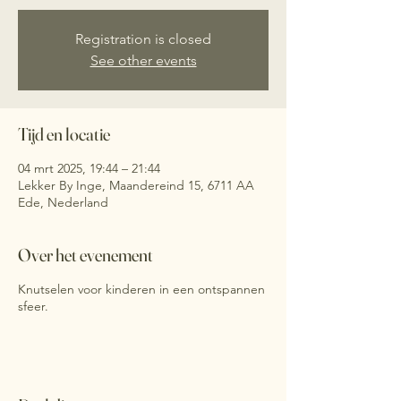
Registration is closed
See other events
Tijd en locatie
04 mrt 2025, 19:44 – 21:44
Lekker By Inge, Maandereind 15, 6711 AA
Ede, Nederland
Over het evenement
Knutselen voor kinderen in een ontspannen
sfeer.