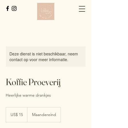
Deze dienst is niet beschikbaar, neem
contact op voor meer informatie.
Koffie Proeverij
Heerlijke warme drankjes
15
Amerikaanse
US$ 15
Maandereind
dollar